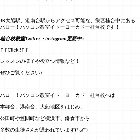
JR大船駅、港南台駅からアクセス可能な、栄区桂台中にある
ハロー！パソコン教室イトーヨーカドー桂台校です！
桂台校教室Twitter・instagram更新中♪
↑↑Click!!↑↑
レッスンの様子や役立つ情報など！
ぜひご覧ください♪
ハロー！パソコン教室イトーヨーカドー桂台校へは
本郷台、港南台、大船地区をはじめ、
公田町や笠間町など横浜市、鎌倉市から
多数の生徒さんが通われています(*'ω'*)