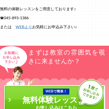
無料の体験レッスンをご用意しております♪
☎045-893-1386
または
WEBより
お気軽にお申込み下さい♪
まずは教室の雰囲気を覗
きに来ませんか？
WEBで簡単！
無料体験レッスン
の
お申し込みはこちら