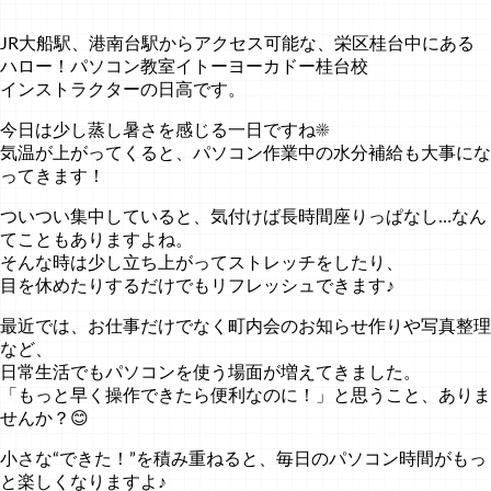
JR大船駅、港南台駅からアクセス可能な、栄区桂台中にある
ハロー！パソコン教室イトーヨーカドー桂台校
インストラクターの日高です。
今日は少し蒸し暑さを感じる一日ですね☀️
気温が上がってくると、パソコン作業中の水分補給も大事にな
ってきます！
ついつい集中していると、気付けば長時間座りっぱなし…なん
てこともありますよね。
そんな時は少し立ち上がってストレッチをしたり、
目を休めたりするだけでもリフレッシュできます♪
最近では、お仕事だけでなく町内会のお知らせ作りや写真整理
など、
日常生活でもパソコンを使う場面が増えてきました。
「もっと早く操作できたら便利なのに！」と思うこと、ありま
せんか？😊
小さな“できた！”を積み重ねると、毎日のパソコン時間がもっ
と楽しくなりますよ♪