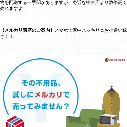
物を配送する一手間がありますが、身近な中古店より数倍高く
売れますよ！
【メルカリ講座のご案内】
スマホで家中スッキリ＆お小遣い稼
ぎ！！