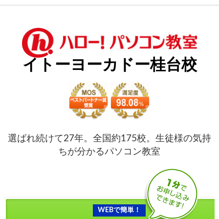
イトーヨーカドー桂台校
選ばれ続けて27年。全国約175校。生徒様の気持
ちが分かるパソコン教室
WEBで簡単！