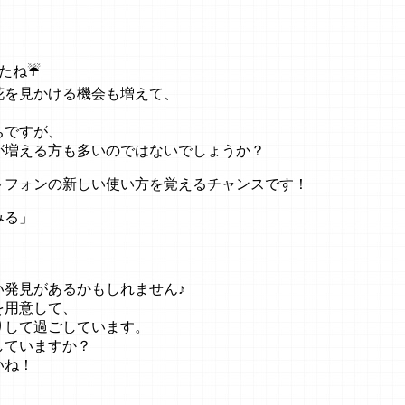
たね☔
花を見かける機会も増えて、
ちですが、
が増える方も多いのではないでしょうか？
トフォンの新しい使い方を覚えるチャンスです！
みる」
い発見があるかもしれません♪
を用意して、
りして過ごしています。
していますか？
いね！