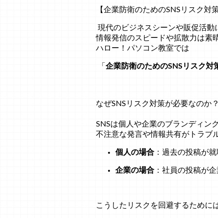
【企業防衛のためのSNSリスク対
現代のビジネスシーンや販促活動
情報発信のスピードや拡散力は素
ハロー！パソコン教室では
「
企業防衛のためのSNSリスク対
なぜSNSリスク対策が必要なのか
SNSは個人や企業のブランディン
不注意な発言や情報共有がトラブ
個人の場合
：過去の投稿が就
企業の場合
：社員の投稿が企
こうしたリスクを回避するために