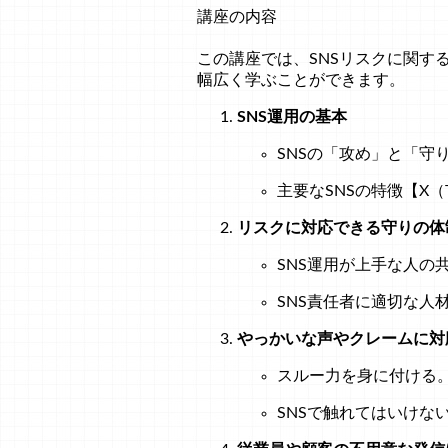
講座の内容
この講座では、SNSリスクに関す
幅広く学ぶことができます。
SNS運用の基本
SNSの「攻め」と「守
主要なSNSの特徴【X（Twit
リスクに対応できる守りの体
SNS運用が上手な人の
SNS責任者に適切な人
やっかいな声やクレームに対
スルー力を身に付ける
SNSで触れてはいけな