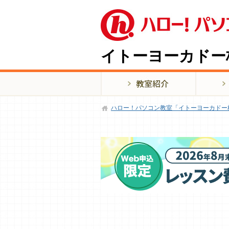
イトーヨーカドー
ハロー！パソコン教室「イトーヨーカドー