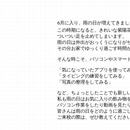
6月に入り、雨の日が増えてきまし
この時期になると、きれいな紫陽
ついつい足を止めてしまいます。
雨の日は外出がおっくうになりが
その分お家でゆっくり過ごす時間
そんな時こそ、パソコンやスマー
「気になっていたアプリを使って
「タイピングの練習をしてみる」
「写真の整理をしてみる」
など、ちょっとしたことでも新し
私も雨の日はお気に入りの飲み物
パソコン作業をしたり動画を見た
皆さんは雨の日をどのように過ご
ご来校の際は、ぜひ教えてくださ