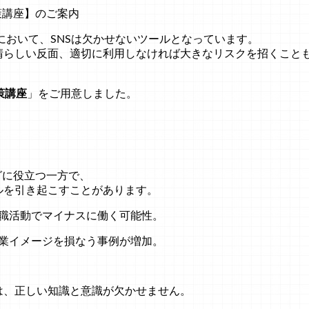
策講座】のご案内
において、SNSは欠かせないツールとなっています。
晴らしい反面、適切に利用しなければ大きなリスクを招くこと
策講座
」をご用意しました。
？
グに役立つ一方で、
ルを引き起こすことがあります。
職活動でマイナスに働く可能性。
業イメージを損なう事例が増加。
は、正しい知識と意識が欠かせません。