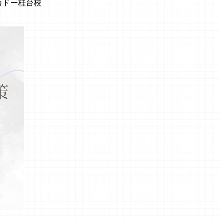
カドー桂台校