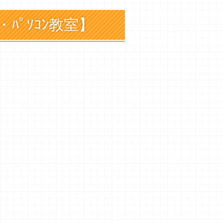
ﾊﾟｿｺﾝ教室】